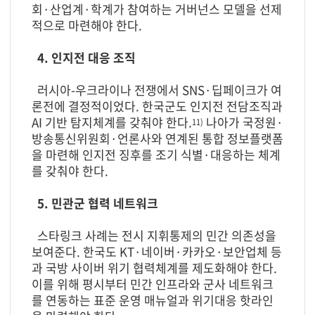
회·산업계·학계가 참여하는 거버넌스 모델을 선제
적으로 마련해야 한다.
4. 인지전 대응 조직
러시아-우크라이나 전쟁에서 SNS·딥페이크가 여
론전에 결정적이었다. 한국군도 인지전 전담조직과
AI 기반 탐지체계를 갖춰야 한다.
나아가 국정원·
11)
방송통신위원회·언론사와 연계된 통합 정보플랫폼
을 마련해 인지전 징후를 조기 식별·대응하는 체계
를 갖춰야 한다.
5. 민관군 협력 네트워크
스타링크 사례는 전시 지휘통제의 민간 의존성을
보여준다. 한국도 KT·네이버·카카오·보안업체 등
과 국방 사이버 위기 협력체계를 제도화해야 한다.
이를 위해 평시부터 민간 인프라와 군사 네트워크
를 연동하는 표준 운영 매뉴얼과 위기대응 핫라인