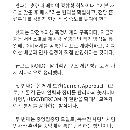
셋째는 훈련과 배치의 정합성 회복이다. “기본 자
격을 갖춘 후 배치”라는 원칙을 확립하고, 전담 훈
련부대를 강화해 현장 적응 속도를 높여야 한다.
넷째는 작전효과성 측정체계의 구축이다. 지금까
지는 서비스별로 제각각 운영되던 평가 방식을 통
일해, 준비태세를 공통된 지표로 계량화하고, 이를
예산 배분과 인사 결정에 직접 반영하라는 것이다.
끝으로 RAND는 장기적인 구조 개편 방안도 세 가
지 시나리오로 정리했다.
첫 번째는 현 체계 보완(Current Approach+)으
로, 기존 각 군이 인력과 장비를 관리하되 美사이버
사령부(USCYBERCOM)의 권한을 확대해 교육과
예산 통제를 강화하는 방식이다.
두 번째는 중앙집중형 모델로, 특수전 사령부처럼
인사와 훈련을 중앙에서 통합 관리하는 방안이다.