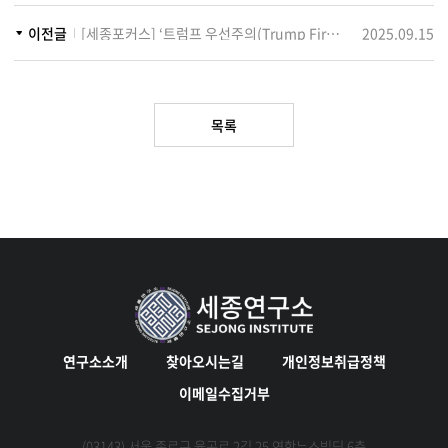
이전글
[세종포커스] ‘트럼프 우선주의(Trump First)’와 인도의 인도-태평양 재조정
2025.09.15
목록
연구소소개
찾아오시는길
개인정보취급정책
이메일수집거부
(03143) 서울 종로구 율곡로 2길 25 연합뉴스빌딩 6층