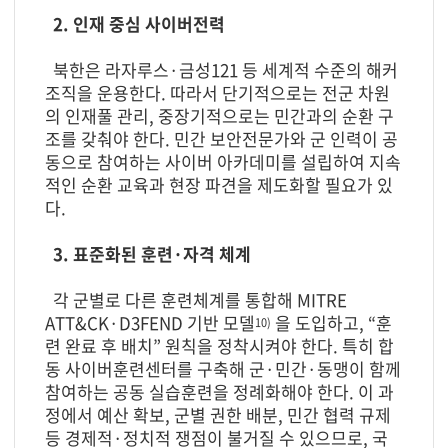
2. 인재 중심 사이버전력
북한은 라자루스·금성121 등 세계적 수준의 해커
조직을 운용한다. 따라서 단기적으로는 전군 차원
의 인재풀 관리, 중장기적으로는 민간과의 순환 구
조를 갖춰야 한다. 민간 보안전문가와 군 인력이 공
동으로 참여하는 사이버 아카데미를 설립하여 지속
적인 순환 교육과 현장 파견을 제도화할 필요가 있
다.
3. 표준화된 훈련·자격 체계
각 군별로 다른 훈련체계를 통합해 MITRE
ATT&CK·D3FEND 기반 모델
을 도입하고, “훈
10)
련 완료 후 배치” 원칙을 정착시켜야 한다. 특히 합
동 사이버훈련센터를 구축해 군·민간·동맹이 함께
참여하는 공동 실습훈련을 정례화해야 한다. 이 과
정에서 예산 확보, 군별 권한 배분, 민간 협력 규제
등 경제적·정치적 쟁점이 불거질 수 있으므로, 국