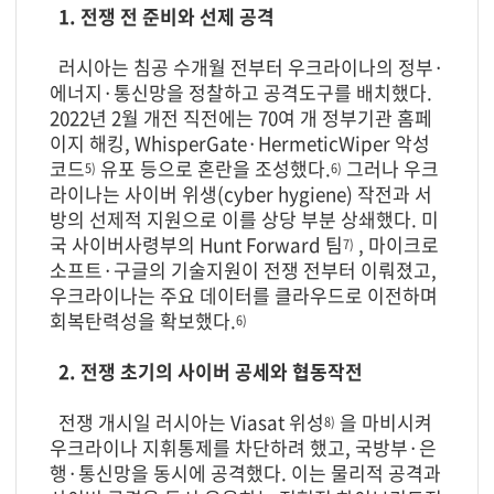
1. 전쟁 전 준비와 선제 공격
러시아는 침공 수개월 전부터 우크라이나의 정부·
에너지·통신망을 정찰하고 공격도구를 배치했다.
2022년 2월 개전 직전에는 70여 개 정부기관 홈페
이지 해킹, WhisperGate·HermeticWiper 악성
코드
유포 등으로 혼란을 조성했다.
그러나 우크
5)
6)
라이나는 사이버 위생(cyber hygiene) 작전과 서
방의 선제적 지원으로 이를 상당 부분 상쇄했다. 미
국 사이버사령부의 Hunt Forward 팀
, 마이크로
7)
소프트·구글의 기술지원이 전쟁 전부터 이뤄졌고,
우크라이나는 주요 데이터를 클라우드로 이전하며
회복탄력성을 확보했다.
6)
2. 전쟁 초기의 사이버 공세와 협동작전
전쟁 개시일 러시아는 Viasat 위성
을 마비시켜
8)
우크라이나 지휘통제를 차단하려 했고, 국방부·은
행·통신망을 동시에 공격했다. 이는 물리적 공격과