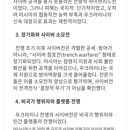
사이버 공격을 동시 운용하는 전형적 하이브리드전
이었다. 그러나 피해는 국지적·단기적이었고, 오히
려 러시아의 협동작전 능력 부족과 우크라이나의
신속 대응으로 효과는 제한적이었다.
3. 장기화와 사이버 소모전
전쟁 초기 이후 사이버전은 격렬한 공세·방어가
아니라, “사이버 참호전(trench warfare)” 형태로
장기화되었다. 러시아는 점령지 지원과 사회 불만
확산을 위한 공격을 이어갔으나, 우크라이나는 국
제 지원으로 방어역량을 크게 끌어올렸다. 전문가
들은 이를 소모전적 양상으로 평가하며, 사이버전
이 전격전식 ‘결정적 무기’가 아님을 확인했다.
4. 비국가 행위자와 플랫폼 전쟁
우크라이나 전쟁의 사이버전은 비국가 행위자와
민간 플랫폼의 전쟁이었다.
어나니머스와 30만 명 규모의 사이버 의용군이 러시아 정부망·