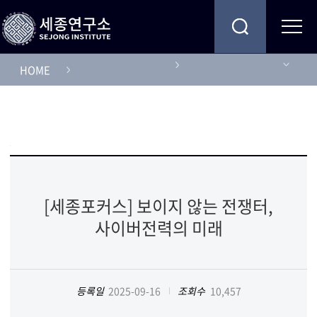
HOME
[세종포커스] 보이지 않는 전쟁터,
사이버전력의 미래
등록일
2025-09-16
조회수
10,457