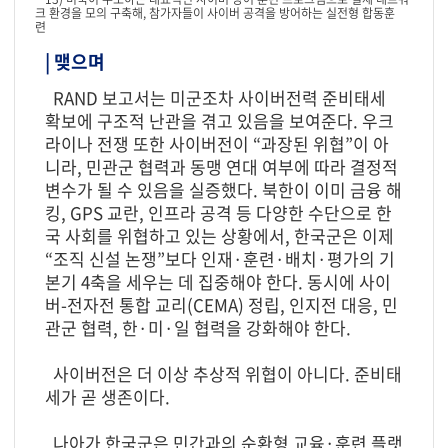
크 환경을 모의 구축해, 참가자들이 사이버 공격을 방어하는 실전형 합동훈
련
| 맺으며
RAND 보고서는 미군조차 사이버전력 준비태세
확보에 구조적 난관을 겪고 있음을 보여준다. 우크
라이나 전쟁 또한 사이버전이 “과장된 위협”이 아
니라, 민관군 협력과 동맹 연대 여부에 따라 결정적
변수가 될 수 있음을 실증했다. 북한이 이미 금융 해
킹, GPS 교란, 인프라 공격 등 다양한 수단으로 한
국 사회를 위협하고 있는 상황에서, 한국군은 이제
“조직 신설 논쟁”보다 인재·훈련·배치·평가의 기
본기 4축을 세우는 데 집중해야 한다. 동시에 사이
버-전자전 통합 교리(CEMA) 정립, 인지전 대응, 민
관군 협력, 한·미·일 협력을 강화해야 한다.
사이버전은 더 이상 추상적 위협이 아니다. 준비태
세가 곧 생존이다.
나아가 한국군은 민간과의 순환형 교육·훈련 플랫