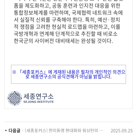
폼을 제도화하고, 공동 훈련과 인지전 대응을 위한
통합정보체계를 마련하며, 국제협력 네트워크 속에
서 실질적 신뢰를 구축해야 한다. 특히, 예산·정치
적 쟁점을 고려한 현실적 로드맵을 마련하고, 이를
국방개혁과 연계해 단계적으로 추진할 때 비로소
한국군의 사이버전 대비태세는 완성될 것이다.
※ 「세종포커스』에 게재된 내용은 필자의 개인적인 의견으
로 세종연구소의 공식견해가 아님을 밝힙니다.
다음글
[세종포커스] 한미동맹 현대화와 워싱턴의 전략적 시각
2025.09.25