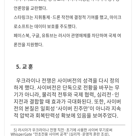
언론망을 교란했다.
스타링크는 지휘통제·드론 작전에 결정적 기여를 했고, 마이크
로소프트는 데이터 보호를 주도했다.
페이스북, 구글, 유튜브는 러시아 관영매체를 차단하며 국제 여
론전을 지원했다.
5. 교 훈
우크라이나 전쟁은 사이버전의 성격을 다시 정의
하게 했다. 사이버전은 단독으로 전황을 바꾸는 무
기가 아니라, 물리적 전투와 국제 협력, 심리전·인
지전과 결합할 때 효과가 극대화된다. 또한, 사이버
전의 본질은 일회성 ‘사이버 진주만’이 아니라 지속
적 압박과 회복탄력성 확보에 있음을 보여주었다.
5) 러시아가 우크라이나 전쟁 직전·초기에 사용한 사이버 무기로써
WhisperGate “전초전용 사이버 공격” (심리적·운영적 혼란 조성),