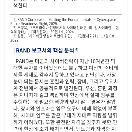
색한다.
1) RAND Corporation, Getting the Fundamentals of Cyberspace
Force Readiness Right, 2025.
2) 부형욱, 「우크라이나 전쟁에서의 사이버전과 한·미·일 사이버안보 협
력의 향배」, 『국가전략』 30권 1호, 2024
3) 정동, 「사이버전 양상과 북한의 위협」, 『인문사회21』 13권 6호,
2022
| RAND 보고서의 핵심 분석
4)
RAND는 미군의 사이버전력이 지난 10여년간 막
대한 투자를 이어왔음에도 불구하고 여전히 준비태
세를 제대로 갖추지 못하고 있다고 진단한다. 가장
눈에 띄는 문제는 훈련과 인력, 장비, 그리고 유지체
계 전반에서 공통적으로 발견된다. 우선, 훈련 과정
은 지나치게 길고 복잡하며 현장에서 실제 임무를
수행하는 데 필요한 역량과 맞지 않는 경우가 많았
다. 장비와 인프라는 임무 요구에 비해 턱없이 부족
해, 사이버 임무를 맡은 부대가 제대로 역량을 발휘
하기 어려웠다. 또한 완전한 자격을 갖추지 못한 인
력이 현장에 조기 배치되면서, 멘토링과 자격화 지